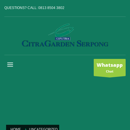
QUESTIONS? CALL:
0813 8504 3802
Whatsapp
Chat
HOME
UNCATEGORIZED