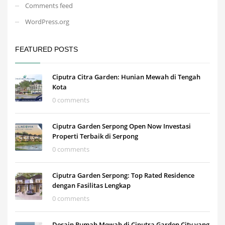
Comments feed
WordPress.org
FEATURED POSTS
Ciputra Citra Garden: Hunian Mewah di Tengah
Kota
0 comments
Ciputra Garden Serpong Open Now Investasi
Properti Terbaik di Serpong
0 comments
Ciputra Garden Serpong: Top Rated Residence
dengan Fasilitas Lengkap
0 comments
Desain Rumah Mewah di Ciputra Garden City yang