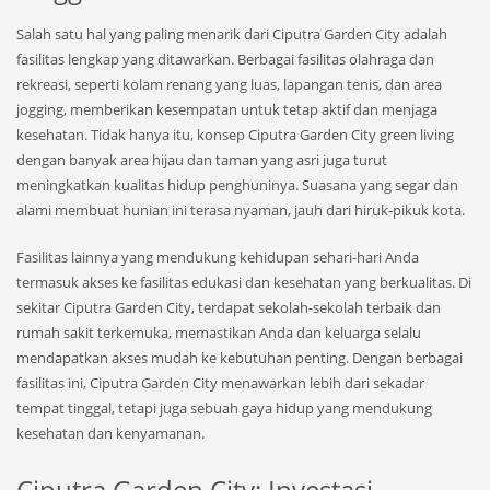
Salah satu hal yang paling menarik dari Ciputra Garden City adalah
fasilitas lengkap yang ditawarkan. Berbagai fasilitas olahraga dan
rekreasi, seperti kolam renang yang luas, lapangan tenis, dan area
jogging, memberikan kesempatan untuk tetap aktif dan menjaga
kesehatan. Tidak hanya itu, konsep Ciputra Garden City green living
dengan banyak area hijau dan taman yang asri juga turut
meningkatkan kualitas hidup penghuninya. Suasana yang segar dan
alami membuat hunian ini terasa nyaman, jauh dari hiruk-pikuk kota.
Fasilitas lainnya yang mendukung kehidupan sehari-hari Anda
termasuk akses ke fasilitas edukasi dan kesehatan yang berkualitas. Di
sekitar Ciputra Garden City, terdapat sekolah-sekolah terbaik dan
rumah sakit terkemuka, memastikan Anda dan keluarga selalu
mendapatkan akses mudah ke kebutuhan penting. Dengan berbagai
fasilitas ini, Ciputra Garden City menawarkan lebih dari sekadar
tempat tinggal, tetapi juga sebuah gaya hidup yang mendukung
kesehatan dan kenyamanan.
Ciputra Garden City: Investasi