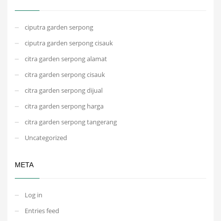
ciputra garden serpong
ciputra garden serpong cisauk
citra garden serpong alamat
citra garden serpong cisauk
citra garden serpong dijual
citra garden serpong harga
citra garden serpong tangerang
Uncategorized
META
Log in
Entries feed