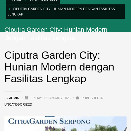
CIPUTRA GARDEN CITY: HUNIAN MODERN DENGAN FASILITAS
LENGKAP
Ciputra Garden City: Hunian Modern
dengan Fasilitas Lengkap
Ciputra Garden City:
Hunian Modern dengan
Fasilitas Lengkap
BY
ADMIN
/
FRIDAY, 17 JANUARY 2025
/
PUBLISHED IN
UNCATEGORIZED