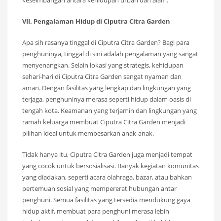
keseimbangan antara kehidupan urban dan alam.
VII. Pengalaman Hidup di Ciputra Citra Garden
Apa sih rasanya tinggal di Ciputra Citra Garden? Bagi para
penghuninya, tinggal di sini adalah pengalaman yang sangat
menyenangkan. Selain lokasi yang strategis, kehidupan
sehari-hari di Ciputra Citra Garden sangat nyaman dan
aman. Dengan fasilitas yang lengkap dan lingkungan yang
terjaga, penghuninya merasa seperti hidup dalam oasis di
tengah kota. Keamanan yang terjamin dan lingkungan yang
ramah keluarga membuat Ciputra Citra Garden menjadi
pilihan ideal untuk membesarkan anak-anak.
Tidak hanya itu, Ciputra Citra Garden juga menjadi tempat
yang cocok untuk bersosialisasi. Banyak kegiatan komunitas
yang diadakan, seperti acara olahraga, bazar, atau bahkan
pertemuan sosial yang mempererat hubungan antar
penghuni. Semua fasilitas yang tersedia mendukung gaya
hidup aktif, membuat para penghuni merasa lebih