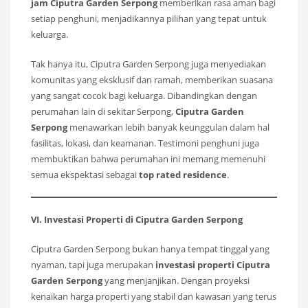
jam Ciputra Garden Serpong
memberikan rasa aman bagi
setiap penghuni, menjadikannya pilihan yang tepat untuk
keluarga.
Tak hanya itu, Ciputra Garden Serpong juga menyediakan
komunitas yang eksklusif dan ramah, memberikan suasana
yang sangat cocok bagi keluarga. Dibandingkan dengan
perumahan lain di sekitar Serpong,
Ciputra Garden
Serpong
menawarkan lebih banyak keunggulan dalam hal
fasilitas, lokasi, dan keamanan. Testimoni penghuni juga
membuktikan bahwa perumahan ini memang memenuhi
semua ekspektasi sebagai
top rated residence
.
VI. Investasi Properti di Ciputra Garden Serpong
Ciputra Garden Serpong bukan hanya tempat tinggal yang
nyaman, tapi juga merupakan
investasi properti Ciputra
Garden Serpong
yang menjanjikan. Dengan proyeksi
kenaikan harga properti yang stabil dan kawasan yang terus