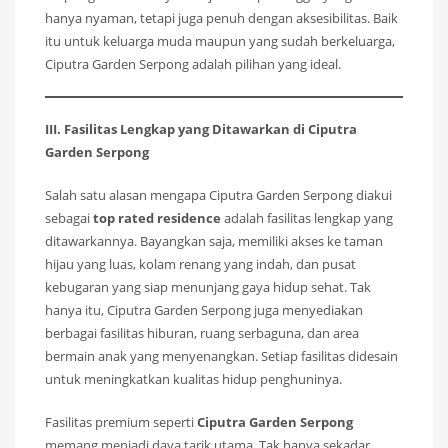
hanya nyaman, tetapi juga penuh dengan aksesibilitas. Baik
itu untuk keluarga muda maupun yang sudah berkeluarga,
Ciputra Garden Serpong adalah pilihan yang ideal.
III. Fasilitas Lengkap yang Ditawarkan di Ciputra
Garden Serpong
Salah satu alasan mengapa Ciputra Garden Serpong diakui
sebagai
top rated residence
adalah fasilitas lengkap yang
ditawarkannya. Bayangkan saja, memiliki akses ke taman
hijau yang luas, kolam renang yang indah, dan pusat
kebugaran yang siap menunjang gaya hidup sehat. Tak
hanya itu, Ciputra Garden Serpong juga menyediakan
berbagai fasilitas hiburan, ruang serbaguna, dan area
bermain anak yang menyenangkan. Setiap fasilitas didesain
untuk meningkatkan kualitas hidup penghuninya.
Fasilitas premium seperti
Ciputra Garden Serpong
memang menjadi daya tarik utama. Tak hanya sekadar