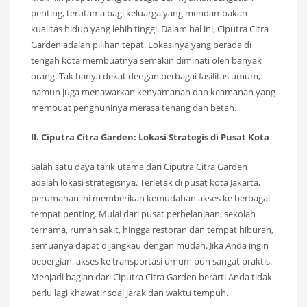
penting, terutama bagi keluarga yang mendambakan
kualitas hidup yang lebih tinggi. Dalam hal ini, Ciputra Citra
Garden adalah pilihan tepat. Lokasinya yang berada di
tengah kota membuatnya semakin diminati oleh banyak
orang. Tak hanya dekat dengan berbagai fasilitas umum,
namun juga menawarkan kenyamanan dan keamanan yang
membuat penghuninya merasa tenang dan betah.
II. Ciputra Citra Garden: Lokasi Strategis di Pusat Kota
Salah satu daya tarik utama dari Ciputra Citra Garden
adalah lokasi strategisnya. Terletak di pusat kota Jakarta,
perumahan ini memberikan kemudahan akses ke berbagai
tempat penting. Mulai dari pusat perbelanjaan, sekolah
ternama, rumah sakit, hingga restoran dan tempat hiburan,
semuanya dapat dijangkau dengan mudah. Jika Anda ingin
bepergian, akses ke transportasi umum pun sangat praktis.
Menjadi bagian dari Ciputra Citra Garden berarti Anda tidak
perlu lagi khawatir soal jarak dan waktu tempuh.