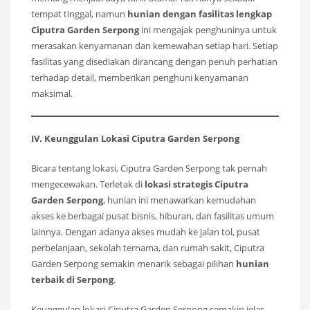
tempat tinggal, namun
hunian dengan fasilitas lengkap
Ciputra Garden Serpong
ini mengajak penghuninya untuk
merasakan kenyamanan dan kemewahan setiap hari. Setiap
fasilitas yang disediakan dirancang dengan penuh perhatian
terhadap detail, memberikan penghuni kenyamanan
maksimal.
IV. Keunggulan Lokasi Ciputra Garden Serpong
Bicara tentang lokasi, Ciputra Garden Serpong tak pernah
mengecewakan. Terletak di
lokasi strategis Ciputra
Garden Serpong
, hunian ini menawarkan kemudahan
akses ke berbagai pusat bisnis, hiburan, dan fasilitas umum
lainnya. Dengan adanya akses mudah ke jalan tol, pusat
perbelanjaan, sekolah ternama, dan rumah sakit, Ciputra
Garden Serpong semakin menarik sebagai pilihan
hunian
terbaik di Serpong
.
Keunggulan lokasi Ciputra Garden Serpong semakin jelas