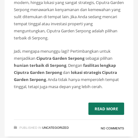
modern, hingga lokasi yang sangat strategis, Ciputra Garden
Serpong menawarkan kenyamanan dan kemewahan yang
sulit ditemukan di tempat lain. Jika Anda sedang mencari
tempat tinggal atau investasi properti yang
menguntungkan, Ciputra Garden Serpong adalah pilihan
terbaik di Serpong.
Jadi, mengapa menunggu lagi? Pertimbangkan untuk
menjadikan
Ciputra Garden Serpong
sebagai pilihan
hunian terbaik di Serpong
. Dengan
fasilitas lengkap
Ciputra Garden Serpong
dan
lokasi strategis Ciputra
Garden Serpong
, Anda tidak hanya memperoleh tempat
tinggal, tetapi juga masa depan yang lebih cerah.
READ MORE
PUBLISHED IN
UNCATEGORIZED
NO COMMENTS