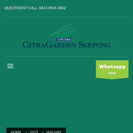
QUESTIONS? CALL:
0813 8504 3802
Whatsapp
Chat
HOME
2025
JANUARY