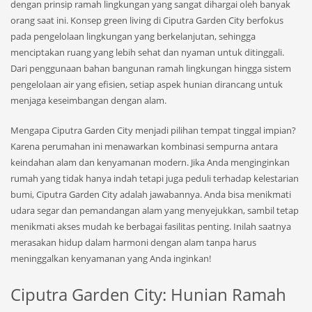
dengan prinsip ramah lingkungan yang sangat dihargai oleh banyak
orang saat ini. Konsep green living di Ciputra Garden City berfokus
pada pengelolaan lingkungan yang berkelanjutan, sehingga
menciptakan ruang yang lebih sehat dan nyaman untuk ditinggali.
Dari penggunaan bahan bangunan ramah lingkungan hingga sistem
pengelolaan air yang efisien, setiap aspek hunian dirancang untuk
menjaga keseimbangan dengan alam.
Mengapa Ciputra Garden City menjadi pilihan tempat tinggal impian?
Karena perumahan ini menawarkan kombinasi sempurna antara
keindahan alam dan kenyamanan modern. Jika Anda menginginkan
rumah yang tidak hanya indah tetapi juga peduli terhadap kelestarian
bumi, Ciputra Garden City adalah jawabannya. Anda bisa menikmati
udara segar dan pemandangan alam yang menyejukkan, sambil tetap
menikmati akses mudah ke berbagai fasilitas penting. Inilah saatnya
merasakan hidup dalam harmoni dengan alam tanpa harus
meninggalkan kenyamanan yang Anda inginkan!
Ciputra Garden City: Hunian Ramah