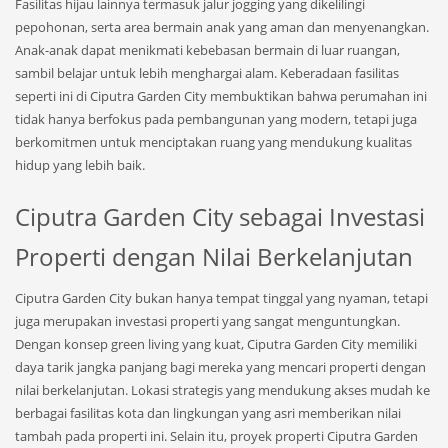
Fasilitas hijau lainnya termasuk jalur jogging yang dikelilingi
pepohonan, serta area bermain anak yang aman dan menyenangkan.
Anak-anak dapat menikmati kebebasan bermain di luar ruangan,
sambil belajar untuk lebih menghargai alam. Keberadaan fasilitas
seperti ini di Ciputra Garden City membuktikan bahwa perumahan ini
tidak hanya berfokus pada pembangunan yang modern, tetapi juga
berkomitmen untuk menciptakan ruang yang mendukung kualitas
hidup yang lebih baik.
Ciputra Garden City sebagai Investasi
Properti dengan Nilai Berkelanjutan
Ciputra Garden City bukan hanya tempat tinggal yang nyaman, tetapi
juga merupakan investasi properti yang sangat menguntungkan.
Dengan konsep green living yang kuat, Ciputra Garden City memiliki
daya tarik jangka panjang bagi mereka yang mencari properti dengan
nilai berkelanjutan. Lokasi strategis yang mendukung akses mudah ke
berbagai fasilitas kota dan lingkungan yang asri memberikan nilai
tambah pada properti ini. Selain itu, proyek properti Ciputra Garden