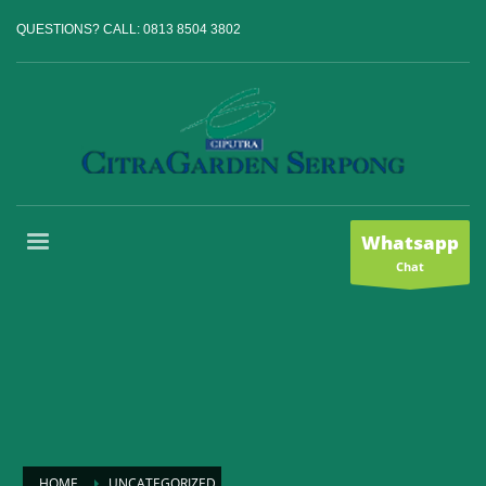
QUESTIONS? CALL:
0813 8504 3802
Whatsapp
Chat
HOME
UNCATEGORIZED