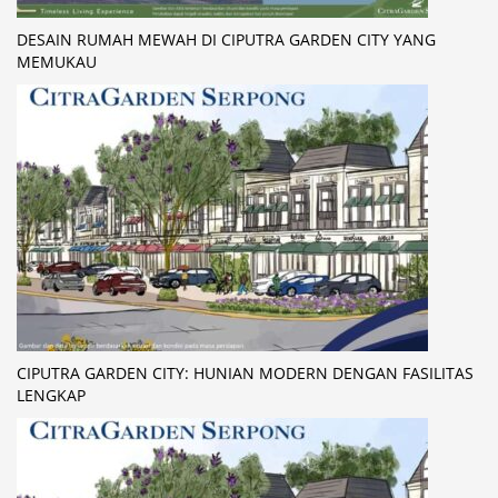
DESAIN RUMAH MEWAH DI CIPUTRA GARDEN CITY YANG
MEMUKAU
CIPUTRA GARDEN CITY: HUNIAN MODERN DENGAN FASILITAS
LENGKAP