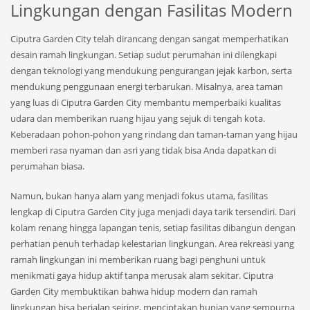
Lingkungan dengan Fasilitas Modern
Ciputra Garden City telah dirancang dengan sangat memperhatikan
desain ramah lingkungan. Setiap sudut perumahan ini dilengkapi
dengan teknologi yang mendukung pengurangan jejak karbon, serta
mendukung penggunaan energi terbarukan. Misalnya, area taman
yang luas di Ciputra Garden City membantu memperbaiki kualitas
udara dan memberikan ruang hijau yang sejuk di tengah kota.
Keberadaan pohon-pohon yang rindang dan taman-taman yang hijau
memberi rasa nyaman dan asri yang tidak bisa Anda dapatkan di
perumahan biasa.
Namun, bukan hanya alam yang menjadi fokus utama, fasilitas
lengkap di Ciputra Garden City juga menjadi daya tarik tersendiri. Dari
kolam renang hingga lapangan tenis, setiap fasilitas dibangun dengan
perhatian penuh terhadap kelestarian lingkungan. Area rekreasi yang
ramah lingkungan ini memberikan ruang bagi penghuni untuk
menikmati gaya hidup aktif tanpa merusak alam sekitar. Ciputra
Garden City membuktikan bahwa hidup modern dan ramah
lingkungan bisa berjalan seiring, menciptakan hunian yang sempurna