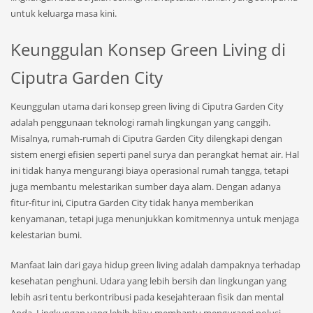
untuk keluarga masa kini.
Keunggulan Konsep Green Living di
Ciputra Garden City
Keunggulan utama dari konsep green living di Ciputra Garden City
adalah penggunaan teknologi ramah lingkungan yang canggih.
Misalnya, rumah-rumah di Ciputra Garden City dilengkapi dengan
sistem energi efisien seperti panel surya dan perangkat hemat air. Hal
ini tidak hanya mengurangi biaya operasional rumah tangga, tetapi
juga membantu melestarikan sumber daya alam. Dengan adanya
fitur-fitur ini, Ciputra Garden City tidak hanya memberikan
kenyamanan, tetapi juga menunjukkan komitmennya untuk menjaga
kelestarian bumi.
Manfaat lain dari gaya hidup green living adalah dampaknya terhadap
kesehatan penghuni. Udara yang lebih bersih dan lingkungan yang
lebih asri tentu berkontribusi pada kesejahteraan fisik dan mental
Anda. Lingkungan yang lebih hijau membantu mengurangi polusi