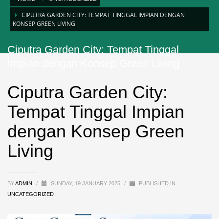
CIPUTRA GARDEN CITY: TEMPAT TINGGAL IMPIAN DENGAN
KONSEP GREEN LIVING
Ciputra Garden City: Tempat Tinggal
Impian dengan Konsep Green Living
Ciputra Garden City:
Tempat Tinggal Impian
dengan Konsep Green
Living
BY
ADMIN
/
SUNDAY, 19 JANUARY 2025
/
PUBLISHED IN
UNCATEGORIZED