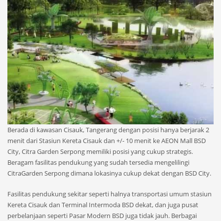
Berada di kawasan Cisauk, Tangerang dengan posisi hanya berjarak 2
menit dari Stasiun Kereta Cisauk dan +/- 10 menit ke AEON Mall BSD
City, Citra Garden Serpong memiliki posisi yang cukup strategis.
Beragam fasilitas pendukung yang sudah tersedia mengelilingi
CitraGarden Serpong dimana lokasinya cukup dekat dengan BSD City.
Fasilitas pendukung sekitar seperti halnya transportasi umum stasiun
Kereta Cisauk dan Terminal Intermoda BSD dekat, dan juga pusat
perbelanjaan seperti Pasar Modern BSD juga tidak jauh. Berbagai