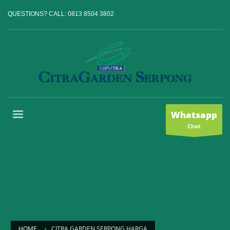
QUESTIONS? CALL:
0813 8504 3802
Whatsapp
Chat
HOME
CITRA GARDEN SERPONG HARGA