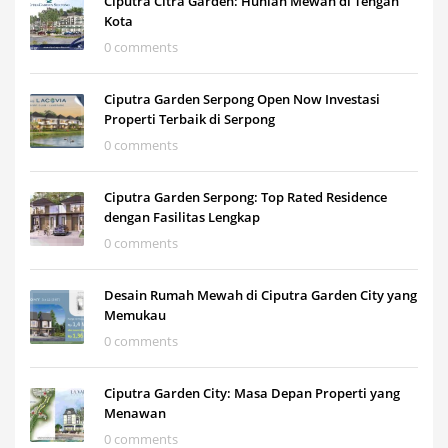
Ciputra Citra Garden: Hunian Mewah di Tengah
Kota
0 comments
Ciputra Garden Serpong Open Now Investasi
Properti Terbaik di Serpong
0 comments
Ciputra Garden Serpong: Top Rated Residence
dengan Fasilitas Lengkap
0 comments
Desain Rumah Mewah di Ciputra Garden City yang
Memukau
0 comments
Ciputra Garden City: Masa Depan Properti yang
Menawan
0 comments